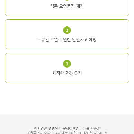
각종 오염물질 제거
누유된 오일로 인한 안전사고 예방
쾌적한 환경 유지
친환경/천연방역 나모세이프존
대표 박중훈
서울특별시 송파구 양재대로 66길 30 삼신빌딩 501호