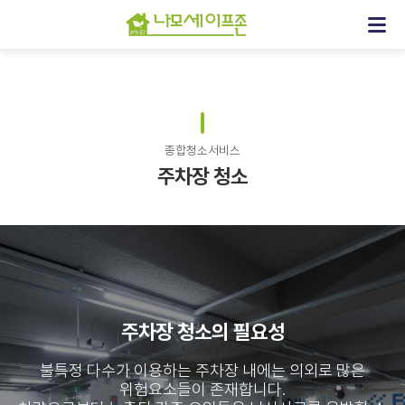
종합청소서비스
주차장 청소
주차장 청소의 필요성
불특정 다수가 이용하는 주차장 내에는 의외로 많은
위험요소들이 존재합니다.